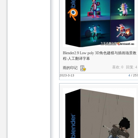
Blender2.9 Low poly 3D角色建模与插画场景教
程-人工翻译字幕
喜欢: 0 回复:
4
雨的印记
2023-3-13
4
/
25