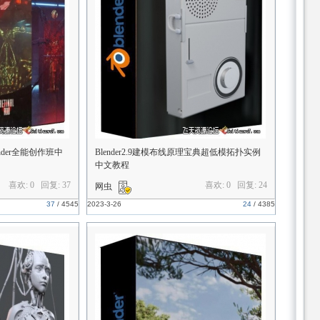
ender全能创作班中
Blender2.9建模布线原理宝典超低模拓扑实例
中文教程
喜欢: 0 回复:
37
喜欢: 0 回复:
24
网虫
37
/
4545
2023-3-26
24
/
4385