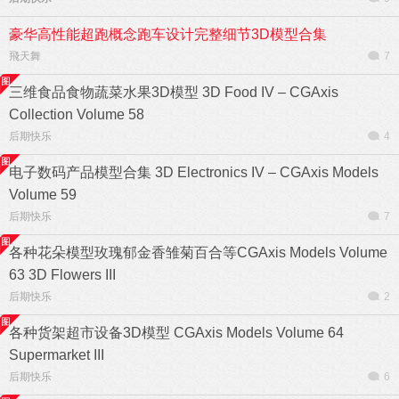
豪华高性能超跑概念跑车设计完整细节3D模型合集
飛天舞
7
三维食品食物蔬菜水果3D模型 3D Food IV – CGAxis
Collection Volume 58
后期快乐
4
电子数码产品模型合集 3D Electronics IV – CGAxis Models
Volume 59
后期快乐
7
各种花朵模型玫瑰郁金香雏菊百合等CGAxis Models Volume
63 3D Flowers III
后期快乐
2
各种货架超市设备3D模型 CGAxis Models Volume 64
Supermarket III
后期快乐
6