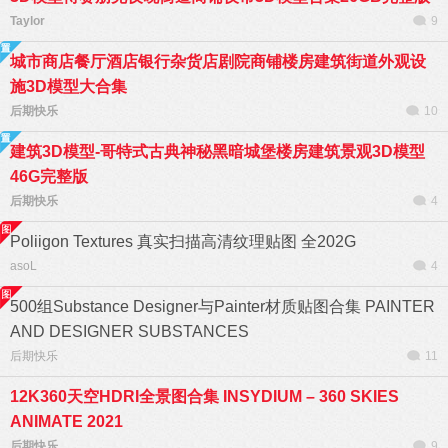
Taylor
9
城市商店餐厅酒店银行杂货店剧院商铺楼房建筑街道外观设
施3D模型大合集
后期快乐
10
建筑3D模型-哥特式古典神秘黑暗城堡楼房建筑景观3D模型
46G完整版
后期快乐
4
Poliigon Textures 真实扫描高清纹理贴图 全202G
asoL
4
500组Substance Designer与Painter材质贴图合集 PAINTER
AND DESIGNER SUBSTANCES
后期快乐
11
12K360天空HDRI全景图合集 INSYDIUM – 360 SKIES
ANIMATE 2021
后期快乐
9