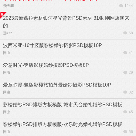
飛天舞
1244
2023最新薇拉素材银河星光背景PSD素材 31张 刚网店淘来
的
远zzz
68
波西米亚-16寸竖版影楼婚纱摄影PSD模板10P
网虫
41
爱意时光-竖版影楼婚纱摄影PSD模板8P
网虫
29
爱意弥漫-竖版影楼旅拍外景婚纱摄影PSD模板10P
网虫
32
影楼婚纱PSD排版方板模版-城市天台婚礼婚纱PSD模板
网虫
45
影楼婚纱PSD排版方板模版-欢乐时光婚礼婚纱PSD模板
网虫
56