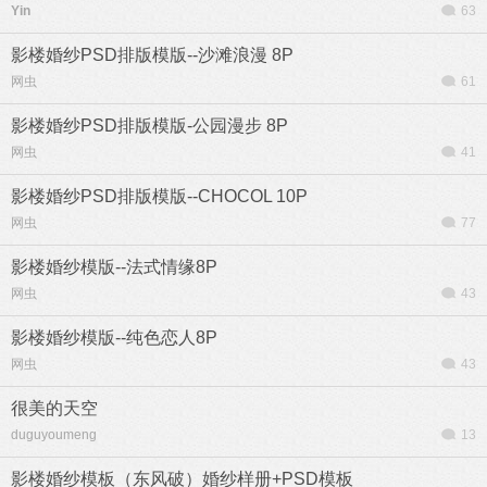
Yin
63
影楼婚纱PSD排版模版--沙滩浪漫 8P
网虫
61
影楼婚纱PSD排版模版-公园漫步 8P
网虫
41
影楼婚纱PSD排版模版--CHOCOL 10P
网虫
77
影楼婚纱模版--法式情缘8P
网虫
43
影楼婚纱模版--纯色恋人8P
网虫
43
很美的天空
duguyoumeng
13
影楼婚纱模板（东风破）婚纱样册+PSD模板