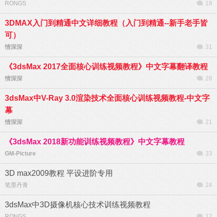
RONGS
18
3DMAX入门到精通中文详细教程（入门到精通--新手老手皆
可）
情深深
31
《3dsMax 2017全面核心训练视频教程》中文字幕翻译教程
情深深
28
3dsMax中V-Ray 3.0渲染技术全面核心训练视频教程-中文字
幕
情深深
21
《3dsMax 2018新功能训练视频教程》中文字幕教程
GM-Picture
33
3D max2009教程 平设进阶专用
笔墨丹青
24
3dsMax中3D摄像机核心技术训练视频教程
RONGS
17