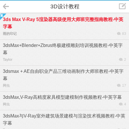
3D设计教程
3ds Max V-Ray 5渲染器高级使用大师班完整指南教程-中英
字幕
雨的印记
83
3dsMax+Blender+Zbrus终极建模雕刻培训视频教程-中英字
幕
Taylor
2
3dsmax + AE自由职业产品三维动画制作大师班教程-中英字
幕
网虫
17
3dsMax,V-Ray高精度家具模型建模制作视频教程-中英字幕
网虫
4
3dsMax与V-Ray室外建筑场景建模与渲染技术视频教程-中英
字幕