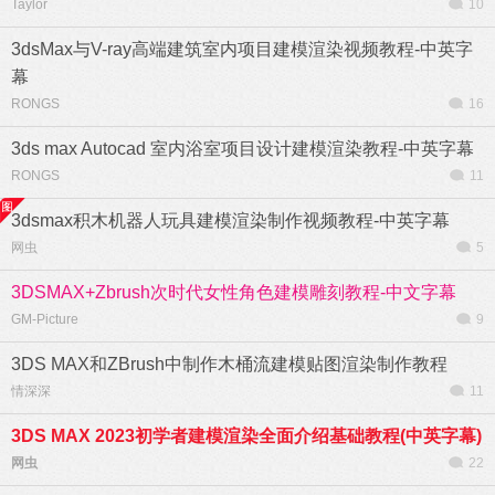
Taylor
10
3dsMax与V-ray高端建筑室内项目建模渲染视频教程-中英字
幕
RONGS
16
3ds max Autocad 室内浴室项目设计建模渲染教程-中英字幕
RONGS
11
3dsmax积木机器人玩具建模渲染制作视频教程-中英字幕
网虫
5
3DSMAX+Zbrush次时代女性角色建模雕刻教程-中文字幕
GM-Picture
9
3DS MAX和ZBrush中制作木桶流建模贴图渲染制作教程
情深深
11
3DS MAX 2023初学者建模渲染全面介绍基础教程(中英字幕)
网虫
22