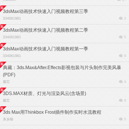
3dsMax动画技术快速入门视频教程第三季
334061981
3
3dsMax动画技术快速入门视频教程第二季
334061981
5
3dsMax动画技术快速入门视频教程第一季
334061981
9
典藏：3ds.Max&After.Effects影视包装与片头制作完美风暴
(PDF)
紫芯
4
3DS.MAX材质、灯光与渲染风云(含场景)
紫芯
9
3ds Max用Thinkbox Frost插件制作实时水流教程
东乡狼
5