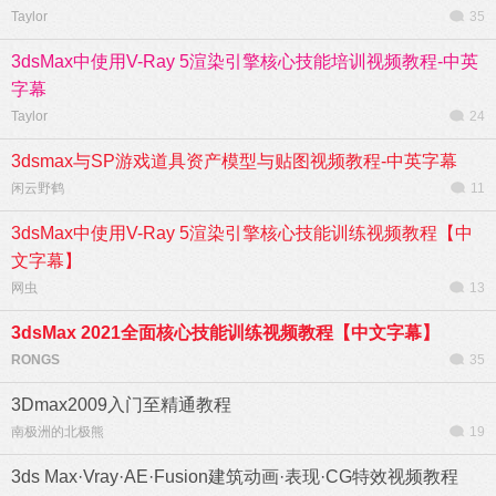
Taylor
35
3dsMax中使用V-Ray 5渲染引擎核心技能培训视频教程-中英
字幕
Taylor
24
3dsmax与SP游戏道具资产模型与贴图视频教程-中英字幕
闲云野鹤
11
3dsMax中使用V-Ray 5渲染引擎核心技能训练视频教程【中
文字幕】
网虫
13
3dsMax 2021全面核心技能训练视频教程【中文字幕】
RONGS
35
3Dmax2009入门至精通教程
南极洲的北极熊
19
3ds Max·Vray·AE·Fusion建筑动画·表现·CG特效视频教程