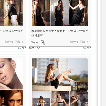
CR2格式RAW原图
欧美黑色长裙美女人像摄影CR2格式RAW原图
练习素材
喜欢: 0 回复:
6
喜欢: 0 回复:
5
Taylor
6
/
607
2025-12-3
5
/
623