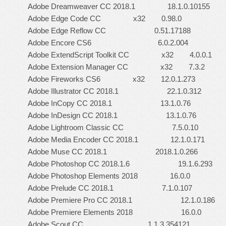
Adobe Dreamweaver CC 2018.1 18.1.0.10155
Adobe Edge Code CC x32 0.98.0
Adobe Edge Reflow CC 0.51.17188
Adobe Encore CS6 6.0.2.004
Adobe ExtendScript Toolkit CC x32 4.0.0.1
Adobe Extension Manager CC x32 7.3.2
Adobe Fireworks CS6 x32 12.0.1.273
Adobe Illustrator CC 2018.1 22.1.0.312
Adobe InCopy CC 2018.1 13.1.0.76
Adobe InDesign CC 2018.1 13.1.0.76
Adobe
Lightroom
Classic CC 7.5.0.10
Adobe Media Encoder CC 2018.1 12.1.0.171
Adobe Muse CC 2018.1 2018.1.0.266
Adobe Photoshop CC 2018.1.6 19.1.6.293
Adobe Photoshop Elements 2018 16.0.0
Adobe Prelude CC 2018.1 7.1.0.107
Adobe Premiere Pro CC 2018.1 12.1.0.186
Adobe Premiere Elements 2018 16.0.0
Adobe Scout CC 1.1.3.354121