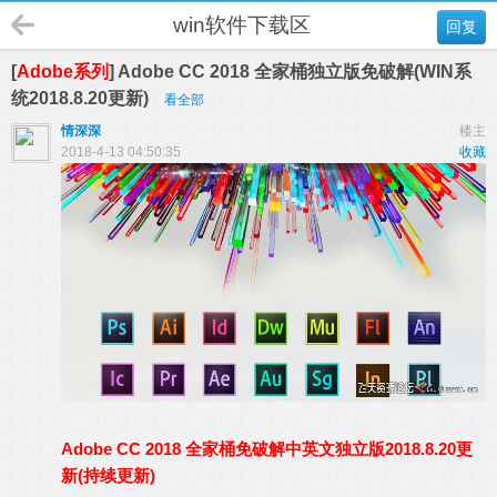
win软件下载区
回复
[
Adobe系列
] Adobe CC 2018 全家桶独立版免破解(WIN系
统2018.8.20更新)
看全部
情深深
楼主
2018-4-13 04:50:35
收藏
Adobe CC 2018 全家桶免破解中英文独立版2018.8.20更
新(持续更新)