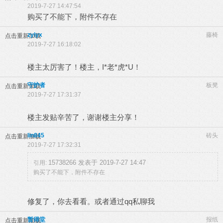
2019-7-27 14:47:54
购买了不能下，附件不存在
zylyx
藤椅
点击重新加载
2019-7-27 16:18:02
楼主太厉害了！楼主，I*老*虎*U！
守护者
板凳
点击重新加载
2019-7-27 17:31:37
楼主发贴辛苦了，谢谢楼主分享！
lin845
砖头
点击重新加载
2019-7-27 17:32:31
15738266 发表于 2019-7-27 14:47
引用:
购买了不能下，附件不存在
修复了，你去看看。或者通过qq私聊我
暂得堂
报纸
点击重新加载