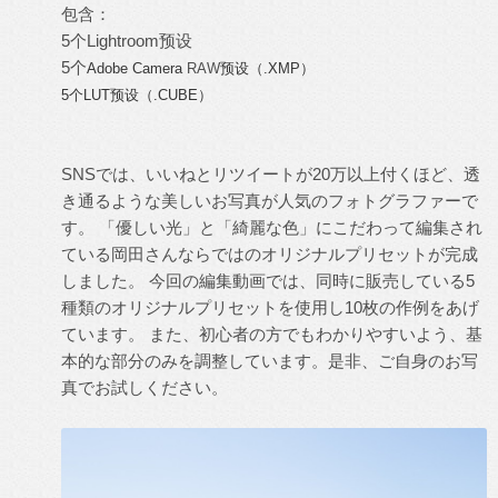
包含：
5个Lightroom预设
5个
Adobe Camera
RAW
预设（.XMP）
5个LUT预设（.CUBE）
SNSでは、いいねとリツイートが20万以上付くほど、透
き通るような美しいお写真が人気のフォトグラファーで
す。 「優しい光」と「綺麗な色」にこだわって編集され
ている岡田さんならではのオリジナルプリセットが完成
しました。 今回の編集動画では、同時に販売している5
種類のオリジナルプリセットを使用し10枚の作例をあげ
ています。 また、初心者の方でもわかりやすいよう、基
本的な部分のみを調整しています。是非、ご自身のお写
真でお試しください。