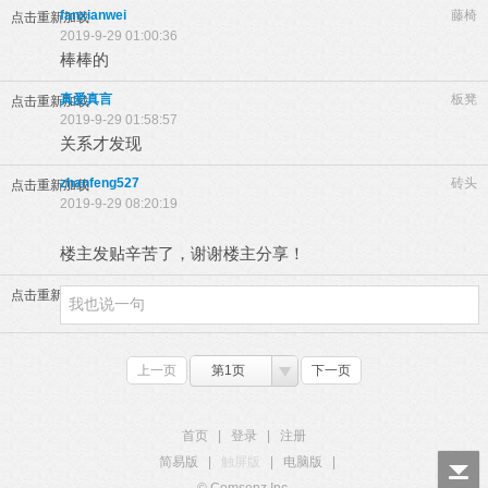
fanxianwei
藤椅
点击重新加载
2019-9-29 01:00:36
棒棒的
真爱真言
板凳
点击重新加载
2019-9-29 01:58:57
关系才发现
zhanfeng527
砖头
点击重新加载
2019-9-29 08:20:19
楼主发贴辛苦了，谢谢楼主分享！
点击重新加载
上一页
第1页
下一页
首页
|
登录
|
注册
简易版
|
触屏版
|
电脑版
|