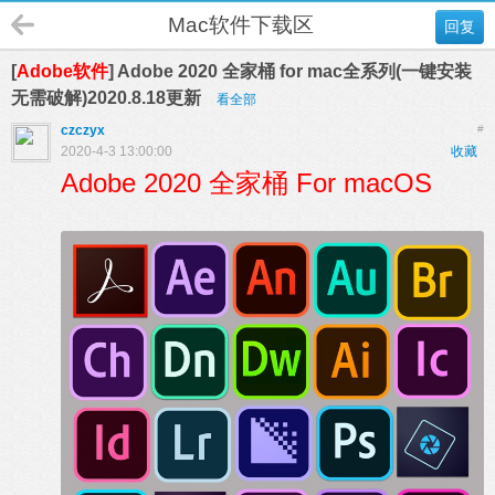
Mac软件下载区
回复
[
Adobe软件
] Adobe 2020 全家桶 for mac全系列(一键安装
无需破解)2020.8.18更新
看全部
czczyx
#
2020-4-3 13:00:00
收藏
Adobe 2020 全家桶 For macOS