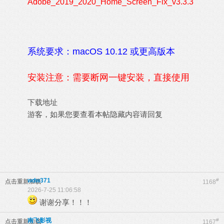
Adobe_2019_2020_Home_Screen_Fix_v3.3.3
系统要求：macOS 10.12 或更高版本
安装注意：需要断网一键安装，直接使用
下载地址
游客，如果您要查看本帖隐藏内容请
回复
wdw371
#
点击重新加载
1168
2026-7-25 11:06:58
谢谢分享！！！
南飞影视
#
点击重新加载
1167