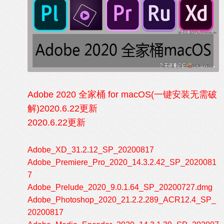
Adobe 2020 全家桶 for macOS(一键安装无需破
解)2020.6.22更新
2020.6.22更新
Adobe_XD_31.2.12_SP_20200817
Adobe_Premiere_Pro_2020_14.3.2.42_SP_2020081
7
Adobe_Prelude_2020_9.0.1.64_SP_20200727.dmg
Adobe_Photoshop_2020_21.2.2.289_ACR12.4_SP_
20200817