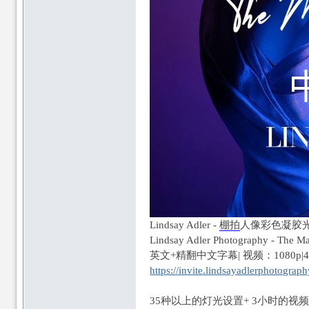
论
论
坛
Lindsay Adler -
棚拍
人像彩色凝胶
坛
Lindsay Adler Photography - The Ma
英文+精翻中文字幕| 视频：1080p|4
https://invite.lindsayadlerphotograp
35种以上的灯光设置+ 3小时的视