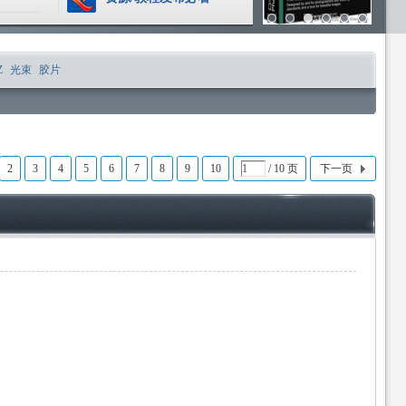
Z
光束
胶片
2
3
4
5
6
7
8
9
10
/ 10 页
下一页