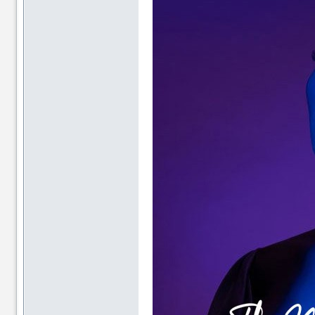
资
资
源
源