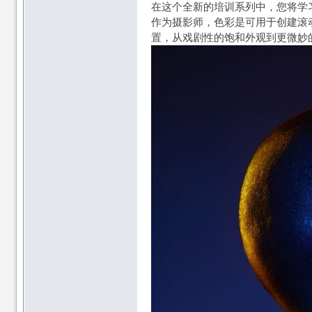
在这个全新的培训系列中，您将学
作为摄影师，色彩是可用于创建滚
置，从戏剧性的饱和外观到更微妙