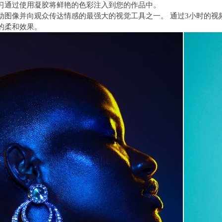
习通过使用凝胶将鲜艳的色彩注入到您的作品中。
动图像并向观众传达情感的最强大的视觉工具之一。 通过3小时的视
的柔和效果。