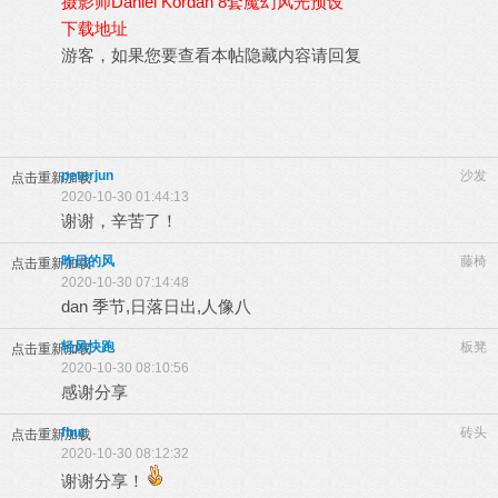
摄影师Daniel Kordan 8套魔幻风光预设
下载地址
游客，如果您要查看本帖隐藏内容请
回复
peterjun
沙发
点击重新加载
2020-10-30 01:44:13
谢谢，辛苦了！
昨日的风
藤椅
点击重新加载
2020-10-30 07:14:48
dan 季节,日落日出,人像八
轻风快跑
板凳
点击重新加载
2020-10-30 08:10:56
感谢分享
fbut
砖头
点击重新加载
2020-10-30 08:12:32
谢谢分享！