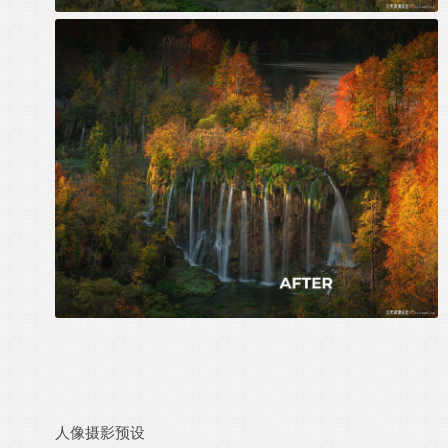
人像摄影
预设