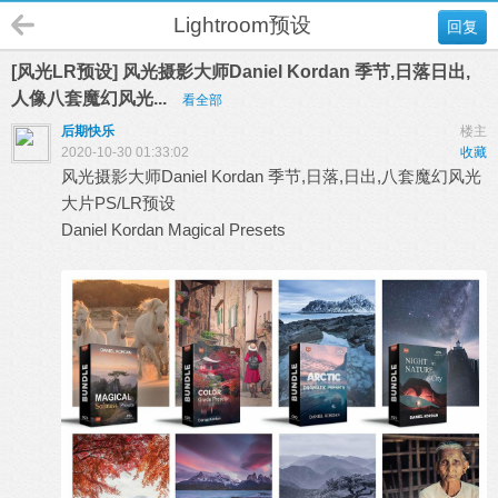
Lightroom预设
回复
[风光LR预设] 风光摄影大师Daniel Kordan 季节,日落日出,
人像八套魔幻风光...
看全部
后期快乐
楼主
2020-10-30 01:33:02
收藏
风光摄影
大师Daniel Kordan 季节,日落,日出,八套魔幻风光
大片PS/
LR预设
Daniel Kordan Magical Presets