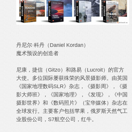
丹尼尔·科丹（Daniel Kordan）
魔术预设的创造者
尼康，捷信（Gitzo）和路易（Lucroit）的官方
大使。多位国际屡获殊荣的
风景摄影
师。由英国
《国家地理数码SLR》杂志，《摄影周》，《摄
影大师班》，《国家地理》，《发现》，《中国
摄影世界》和《数码照片》（宝华媒体）杂志在
全球发行。主要客户包括苹果，俄罗斯天然气工
业股份公司，S7航空公司，红牛。