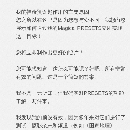
我的神奇预设起作用的主要原因
您之所以在这里是因为您想与众不同。我想向您
展示如何通过我的Magical PRESETS立即实现
这一目标！
您将立即制作出更好的照片！
您可能想知道，这怎么可能呢？好吧，所有非常
有效的问题。这是一个简短的答案。
我不是一无所知，但我确实对PRESETS的功能
了解一两件事。
我发现我的预设有效，因为多年来对它们进行了
测试。摄影杂志和频道（例如《国家地理》，