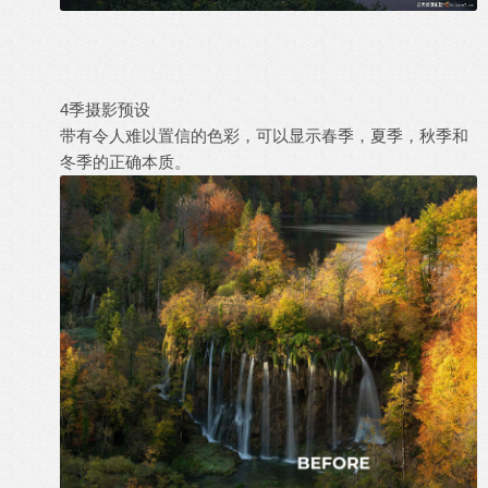
4季摄影预设
带有令人难以置信的色彩，可以显示春季，夏季，秋季和
冬季的正确本质。