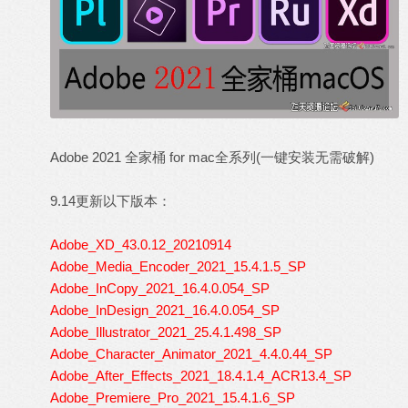
Adobe 2021 全家桶 for mac全系列(一键安装无需破解)
9.14更新以下版本：
Adobe_XD_43.0.12_20210914
Adobe_Media_Encoder_2021_15.4.1.5_SP
Adobe_InCopy_2021_16.4.0.054_SP
Adobe_InDesign_2021_16.4.0.054_SP
Adobe_Illustrator_2021_25.4.1.498_SP
Adobe_Character_Animator_2021_4.4.0.44_SP
Adobe_After_Effects_2021_18.4.1.4_ACR13.4_SP
Adobe_Premiere_Pro_2021_15.4.1.6_SP