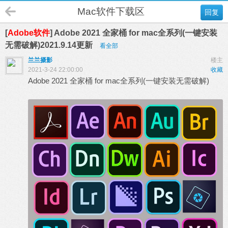
Mac软件下载区
回复
[
Adobe软件
] Adobe 2021 全家桶 for mac全系列(一键安装
无需破解)2021.9.14更新
看全部
兰兰摄影
楼主
2021-3-24 22:00:00
收藏
Adobe 2021 全家桶 for mac全系列(一键安装无需破解)