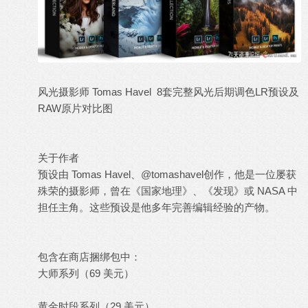
风光摄影师 Tomas Havel 8套完整风光后期调色LR预设及
RAW原片
对比图
关于作者
预设由 Tomas Havel、@tomashavel创作，他是一位屡获
殊荣的摄影师，曾在《国家地理》、《发现》或 NASA 中
担任主角。这些预设是他多年完善编辑经验的产物。
包含在商店捆绑包中：
大师系列（69 美元）
黄金时段系列（29 美元）