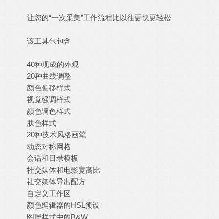
让您的“一次采集”工作流程比以往更快更轻松
该工具包包含
40种现成的外观
20种曲线调整
颜色偏移样式
视觉强调样式
颜色调色样式
肤色样式
20种技术风格画笔
动态对称网格
会话和目录模板
社交媒体和电影宽高比
社交媒体导出配方
自定义工作区
颜色编辑器的HSL预设
图层样式
中的B&W