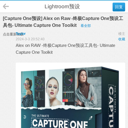
Lightroom预设
回复
[Capture One预设] Alex on Raw -终极Capture One预设工
具包- Ultimate Capture One Toolkit
看全部
Taylor
楼主
点击重新加载
2024-3-3 20:52:40
收藏
Alex on
RAW
-终极
Capture One预设
工具包- Ultimate
Capture One Toolkit