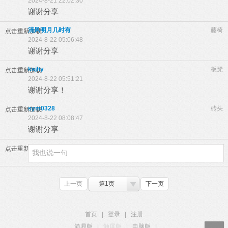
2024-8-21 22:02:30
谢谢分享
清风明月几时有
藤椅
点击重新加载
2024-8-22 05:06:48
谢谢分享
ksjhy
板凳
点击重新加载
2024-8-22 05:51:21
谢谢分享！
sym0328
砖头
点击重新加载
2024-8-22 08:08:47
谢谢分享
点击重新加载
上一页
第1页
下一页
首页
|
登录
|
注册
简易版
|
触屏版
|
电脑版
|