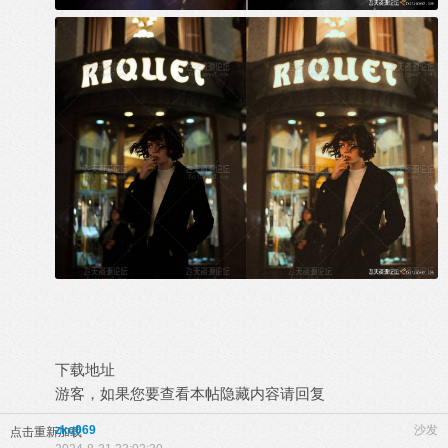
下载地址
游客，如果您要查看本帖隐藏内容请
回复
zkq069
沙发
点击重新加载