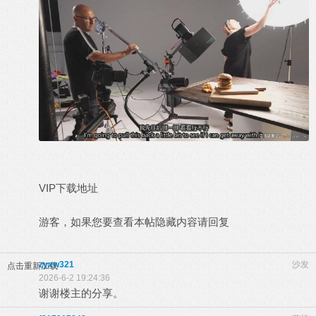
VIP下载地址
游客，如果您要查看本帖隐藏内容请
回复
zyxw321
沙发
点击重新加载
2026-6-2 19:24:36
谢谢楼主的分享。