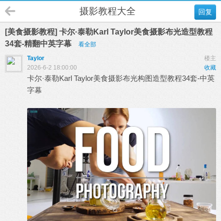
摄影教程大全
回复
[美食摄影教程] 卡尔·泰勒Karl Taylor美食摄影布光造型教程
34套-精翻中英字幕
看全部
Taylor
楼主
2026-6-2 18:00:00
收藏
卡尔·泰勒
Karl Taylor
美食摄影
布光构图造型教程34套-中英
字幕