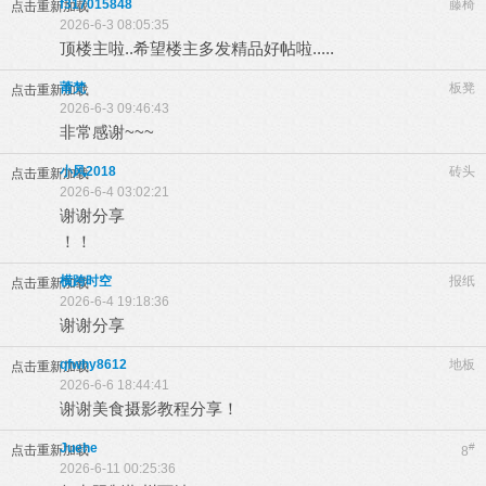
f317015848
藤椅
点击重新加载
2026-6-3 08:05:35
顶楼主啦..希望楼主多发精品好帖啦.....
莆梵
板凳
点击重新加载
2026-6-3 09:46:43
非常感谢~~~
小风2018
砖头
点击重新加载
2026-6-4 03:02:21
谢谢分享
！！
横跨时空
报纸
点击重新加载
2026-6-4 19:18:36
谢谢分享
qfwhy8612
地板
点击重新加载
2026-6-6 18:44:41
谢谢美食摄影教程分享！
Juehe
#
点击重新加载
8
2026-6-11 00:25:36