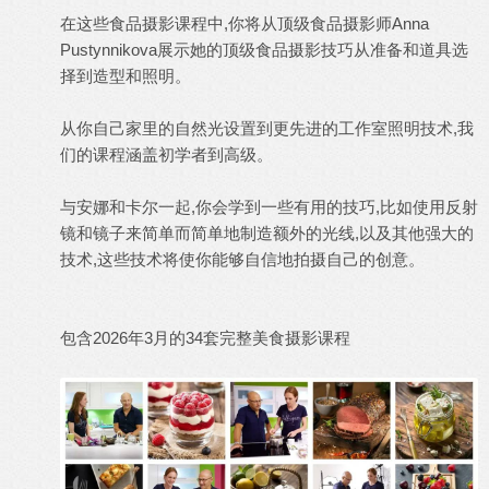
在这些食品摄影课程中,你将从顶级食品摄影师Anna
Pustynnikova展示她的顶级食品
摄影技巧
从准备和道具选
择到造型和照明。
从你自己家里的
自然光
设置到更先进的工作室照明技术,我
们的课程涵盖初学者到高级。
与安娜和卡尔一起,你会学到一些有用的技巧,比如使用反射
镜和镜子来简单而简单地制造额外的光线,以及其他强大的
技术,这些技术将使你能够自信地拍摄自己的创意。
包含2026年3月的34套完整美食摄影课程