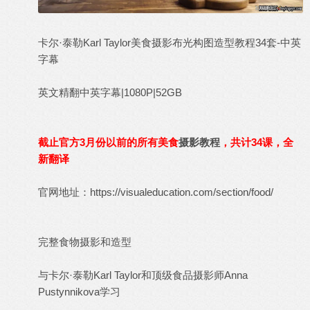
卡尔·泰勒Karl Taylor美食摄影布光构图造型教程34套-中英
字幕
英文精翻中英字幕|1080P|52GB
截止官方3月份以前的所有美食
摄影教程
，共计34课，全
新翻译
官网地址：
https://visualeducation.com/section/food/
完整食物摄影和造型
与卡尔·泰勒Karl Taylor和顶级食品摄影师Anna
Pustynnikova学习