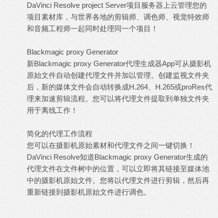
DaVinci Resolve project Server项目服务器上云管理您的
项目素材库，与世界各地的剪辑师、调色师、视觉特效师
和音频工程师一起同时处理同一个项目！
Blackmagic proxy Generator
新Blackmagic proxy Generator代理生成器App可从摄影机
原始文件自动创建代理文件并加以管理。创建监视文件夹
后，新的媒体文件会自动转换成H.264、H.265或proRes代
理来加速剪辑流程。您可以将代理文件提取到单独文件夹
用于离线工作！
简化的代理工作流程
您可以在摄影机原始素材和代理文件之间一键切换！
DaVinci Resolve知道Blackmagic proxy Generator生成的
代理文件在文件树中的位置，可以立即将其链接至媒体池
中的摄影机原始文件。您将以代理文件进行剪辑，然后再
重新链接到摄影机原始文件进行调色。