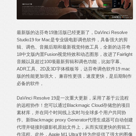
最新版的达芬奇19激活版已经更新了，DaVinci Resolve
Studio19 for Mac是专业级电影调色软件，具备强大的剪
辑、调色、音频后期和最新视觉特效工具，全新的达芬奇
18中文版内置Fusion视觉特效和动态图形，改进了Fairlight
音频以及超过100项最新剪辑和调色功能，比如字幕、
ADR工具、2D及3D
字体
模板等，
达芬奇调色
软件19 mac
版的性能更加强大， 兼容性更强，速度更快，是后期制作
必备的软件，
DaVinci Resolve 19是一次重大更新，采用了基于云流程
的远程协作！您可以通过Blackmagic Cloud存储您的项目
素材库，并在同个时间线上实时与全球多个用户共同协
作。新Blackmagic proxy Generator代理生成器可自动创建
代理并链接到摄影机原始文件上，从而实现更快的剪辑工
作流程。此外，Apple M1 Ultra支持为您提供了强大的图像