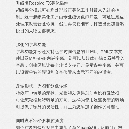
升级版Resolve FX美化插件
超级美化模式可在您处理校正美化工作时带来先进的控
制。这一超级美化工具由专业级调色师开发，可通过磨皮
处理来改善普通瑕疵，然后再恢复细节，打造出更加自然
悦目的人物面部状态。
强化的字幕功能
字幕功能如今还支持包含时间信息的TTML、XML文本文
件以及MXF/IMF内嵌字幕。您可以从媒体存储查看并导入
字幕，创建区域让每个轨道支持同时显示多种字幕，并可
以设置单独的预设和文字位置来表示不同的说话者。
反转形状、光圈和划像转场
特效库中转场的形状、光圈和划像类别如今设有复选框，
可让您轻松反转转场的方向。这样为使用这些类型的转场
时提供了额外的灵活性，并且为您添加了创作的可能性。
同时查看25个多机位角度
如今在多机位检视器中添加了新的5x5选项，从而可让您