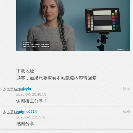
下载地址
游客，如果您要查看本帖隐藏内容请
回复
madeyin
沙发
点击重新加载
2025-6-5 20:48:59
谢谢楼主分享！
wufuhu0514
藤椅
点击重新加载
2025-6-5 23:15:36
感谢分享