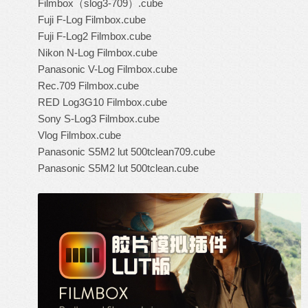
Filmbox（slog3-709）.cube
Fuji F-Log Filmbox.cube
Fuji F-Log2 Filmbox.cube
Nikon N-Log Filmbox.cube
Panasonic V-Log Filmbox.cube
Rec.709 Filmbox.cube
RED Log3G10 Filmbox.cube
Sony S-Log3 Filmbox.cube
Vlog Filmbox.cube
Panasonic S5M2 lut 500tclean709.cube
Panasonic S5M2 lut 500tclean.cube