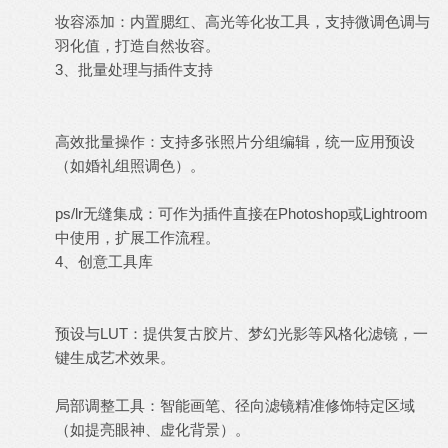
妆容添加：内置腮红、高光等化妆工具，支持微调色调与
羽化值，打造自然妆容。
3、批量处理与插件支持
高效批量操作：支持多张照片分组编辑，统一应用预设
（如婚礼组照调色）。
ps/lr无缝集成：可作为插件直接在Photoshop或
Lightroom
中使用，扩展工作流程。
4、创意工具库
预设与LUT：提供复古胶片、梦幻光影等风格化滤镜，一
键生成艺术效果。
局部调整工具：智能画笔、径向滤镜精准修饰特定区域
（如提亮眼神、虚化
背景
）。