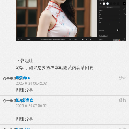
下载地址
游客，如果您要查看本帖隐藏内容请
回复
风语者OO
沙发
点击重新加载
2025-6-29 06:42:03
谢谢分享
把光影留住
藤椅
点击重新加载
2025-6-29 07:56:52
谢谢分享