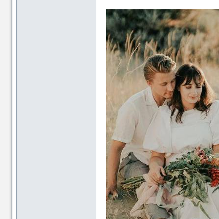
资
资
源
源