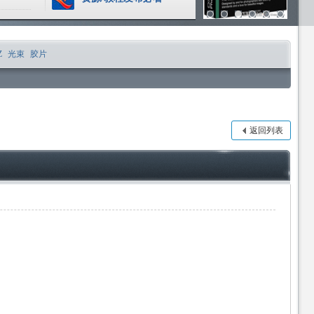
Z
光束
胶片
返回列表