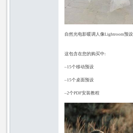
自然光电影暖调人像Lightroom预设 Natura
这包含在您的购买中:
–15个移动预设
–15个桌面预设
–2个PDF安装教程