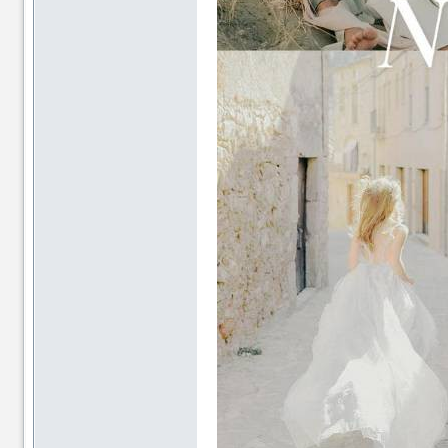
论
论
坛
坛