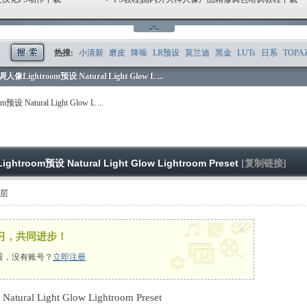
1
2
3
4
5
6
热搜:
小清新
磨皮
降噪
LR预设
莫兰迪
黑金
LUTs
日系
TOPA
ightroom预设 Natural Light Glow L ...
atural Light Glow L ...
oom预设 Natural Light Glow Lightroom Preset
[复制链接]
楼层
x
习，共同进步！
看，没有账号？
立即注册
atural Light Glow Lightroom Preset