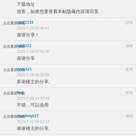
下载地址
游客，如果您要查看本帖隐藏内容请
回复
zqh22134
沙发
点击重新加载
2025-7-29 07:46:41
谢谢分享！
lujh3212
藤椅
点击重新加载
2025-7-29 07:50:30
谢谢分享
zyxw321
板凳
点击重新加载
2025-7-29 09:29:49
多谢楼主的分享。
fbut
砖头
点击重新加载
2025-7-29 10:33:42
不错，可以借用
zhanfeng527
报纸
点击重新加载
2025-7-31 09:02:16
谢谢楼主的分享。