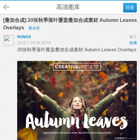
高清图库
回复
[叠加合成] 20张秋季落叶覆盖叠加合成素材 Autumn Leaves
Overlays
看全部
RONGS
楼主
2025-7-29 01:48:56
收藏
20张秋季落叶覆盖叠加合成素材 Autumn Leaves Overlays