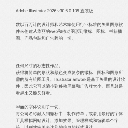
Adobe Illustrator 2026 v30.6.0.109 直装版
数以百万计的设计师和艺术家使用行业标准的矢量图形软
件来创建从华丽的web和移动图形到徽标、图标、书籍插
图、产品包装和广告牌的一切。
任何尺寸的标志性作品。
获得将简单的形状和颜色变成复杂的徽标、图标和图形所
需的所有绘图工具。Illustrator artwork是基于矢量的设计软
件，因此它可以缩小到移动屏幕和广告牌大小。而且总是
看起来又脆又好看。
华丽的
字体
说明了一切。
将公司名称融入到徽标中，制作传单，或者用最好的字体
工具模拟网站设计。添加效果、管理样式和编辑单个字
符，以创建完美表达您的信息的版式设计。