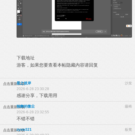
下载地址
游客，如果您要查看本帖隐藏内容请
回复
星之彼岸
沙发
点击重新加载
2026-6-28 23:30:28
感谢分享，下载用用
独舞的微尘
藤椅
点击重新加载
2026-6-28 23:32:55
不错不错
zyxw321
板凳
点击重新加载