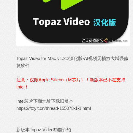
Topaz Video for Mac v1.2.2汉化版-AI视频无损放大增强修
复软件
注意：仅限Apple Silicon（M芯片）！新版本已不在支持
Intel！
Intel芯片下面地址下载旧版本
https://ftzylt.cn/thread-155078-1-1.html
新版本Topaz Video功能介绍