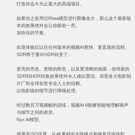
打造你迄今为止最大的高端项目。
如果你之前用过Rhea模型进行图像放大，那么这个最新版
本的效果绝对会让你眼前一亮。
加快你的节奏。
欢迎体验比以往任何版本的视频AI更快、更直观的流程。
SDR终于要向HDR转变了。
更亮的亮色、更暗的暗色，以及更清晰的画面，使得新的
SDR到HDR转换效果绝对令人难以置信。深受各大电影制
片厂和全球创意专业人士的信赖。
以电影级的细节进行降噪处理。
经过数百万视频帧的训练，视频AI 6能够智能地理解噪声
与细节之间的差异。
Nyx AI模型。
使用高ISO设置，从4K素材中去除噪点和修复压缩伪影。