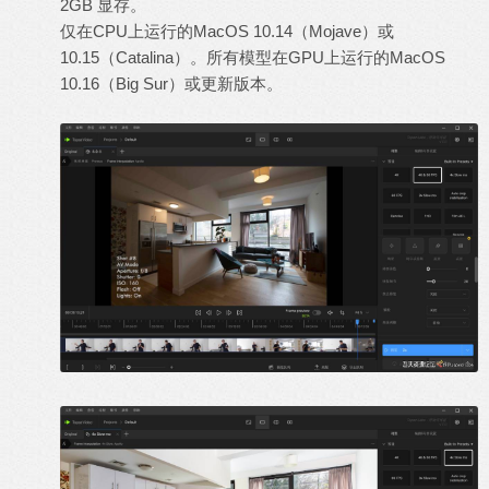
2GB 显存。
仅在CPU上运行的MacOS 10.14（Mojave）或
10.15（Catalina）。所有模型在GPU上运行的MacOS
10.16（Big Sur）或更新版本。