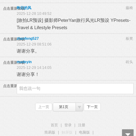
昨日的风
藤椅
点击重新加载
2025-12-28 10:49:52
[旅拍LR预设] 摄影师PeterYan旅行风光LR预设 YPresets-
Travel & Lifestyle Presets
zhanfeng527
板凳
点击重新加载
2025-12-29 08:51:06
谢谢分享。
madeyin
砖头
点击重新加载
2025-12-29 14:14:05
谢谢分享！
点击重新加载
上一页
第1页
下一页
首页
|
登录
|
注册
简易版
|
触屏版
|
电脑版
|