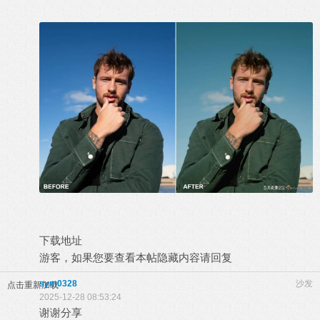
下载地址
游客，如果您要查看本帖隐藏内容请
回复
sym0328
沙发
点击重新加载
2025-12-28 08:53:24
谢谢分享