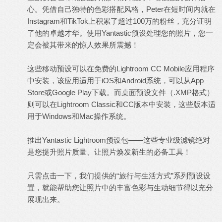
心。凭借自己独特的色彩搭配风格，Peter在短时间内就在
Instagram和TikTok上积累了超过100万的粉丝，充分证明
了他的卓越才华。使用Yantastic预设处理您的照片，您一
定会被其带来的惊人效果所震撼！
这些移动预设可以在免费的
Lightroom
CC Mobile应用程序
中安装，该应用适用于iOS和Android系统，可以从App
Store或Google Play下载。而桌面预设文件（.XMP格式）
则可以在Lightroom Classic和CC版本中安装，这些版本适
用于Windows和Mac操作系统。
推出Yantastic
Lightroom预设
包——这些专业级滤镜绝对
是您提升照片质量、让照片焕发新生的必备工具！
只需点击一下，我们提供的“旅行与生活方式”系列预设设
置，就能帮助您让照片中的丰富色彩与生动细节得以充分
展现出来。