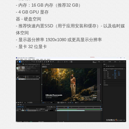
- 内存：16 GB 内存（推荐32 GB）
- 4 GB GPU 显存
器 - 硬盘空间
- 推荐快速内置SSD（用于应用安装和缓存）- 以及临时媒
体空间
- 显示器分辨率 1920x1080 或更高显示分辨率
- 显卡 32 位显卡