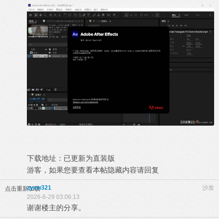
下载地址：已更新为直装版
游客，如果您要查看本帖隐藏内容请
回复
zyxw321
沙发
点击重新加载
2026-6-29 03:06:13
谢谢楼主的分享。