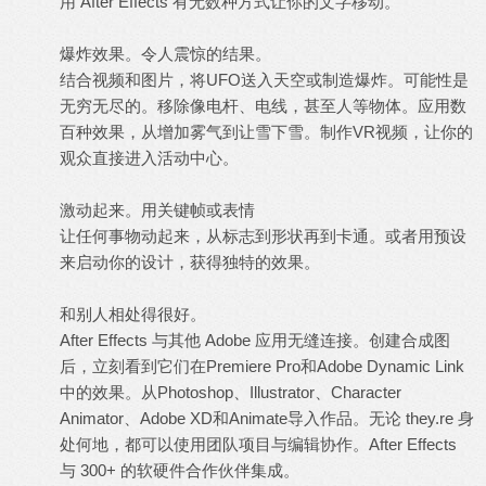
用 After Effects 有无数种方式让你的文字移动。
爆炸效果。令人震惊的结果。
结合视频和图片，将UFO送入天空或制造爆炸。可能性是
无穷无尽的。移除像电杆、电线，甚至人等物体。应用数
百种效果，从增加雾气到让雪下雪。制作VR视频，让你的
观众直接进入活动中心。
激动起来。用关键帧或表情
让任何事物动起来，从标志到形状再到卡通。或者用预设
来启动你的设计，获得独特的效果。
和别人相处得很好。
After Effects 与其他 Adobe 应用无缝连接。创建合成图
后，立刻看到它们在Premiere Pro和Adobe Dynamic Link
中的效果。从Photoshop、Illustrator、Character
Animator、Adobe XD和Animate导入作品。无论 they.re 身
处何地，都可以使用团队项目与编辑协作。After Effects
与 300+ 的软硬件合作伙伴集成。