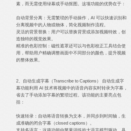
素，而无需使用绿幕或手动抠图。这项功能的优势在于：
自动
背景
分离：无需繁琐的手动操作，AI 可以快速识别和
分离视频中的人物或物体，简化视频制作流程。
灵活的背景替换：用户可以替换背景或添加视频特效，创
造独特的视觉效果。
精准的色彩控制：磁性遮罩还可以与色彩校正工具结合使
用，帮助用户精确调整画面中不同部分的颜色，提升视频
的整体效果。
2、自动生成字幕（Transcribe to Captions） 自动生成字
幕功能利用 AI 技术将视频中的语音内容实时转录为字幕，
省去了手动添加字幕的繁琐过程。该功能的主要亮点包
括：
快速转录：自动将语音转换为文本，并同步到时间轴，生
成准确的闭合字幕（closed captions）。
支持多语言：这项功能由苹果训练的大语言模型驱动，具