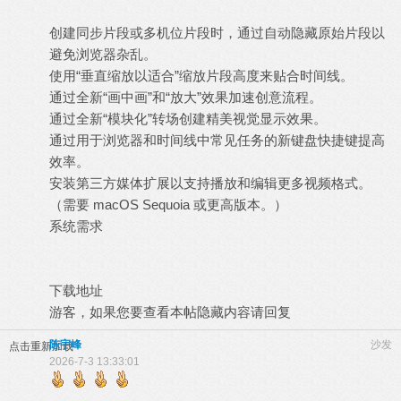
创建同步片段或多机位片段时，通过自动隐藏原始片段以
避免浏览器杂乱。
使用“垂直缩放以适合”缩放片段高度来贴合时间线。
通过全新“画中画”和“放大”效果加速创意流程。
通过全新“模块化”转场创建精美视觉显示效果。
通过用于浏览器和时间线中常见任务的新键盘快捷键提高
效率。
安装第三方媒体扩展以支持播放和编辑更多视频格式。
（需要 macOS Sequoia 或更高版本。）
系统需求
下载地址
游客，如果您要查看本帖隐藏内容请
回复
陈宇峰
沙发
点击重新加载
2026-7-3 13:33:01