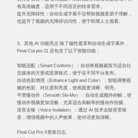
有高准确度，适用于不同语言的转录需求。
提升无障碍性：自动生成字幕不仅帮助视频更易于理解，
也提升了视频的无障碍访问性，便于听障人士观看。
3、其他 AI 功能亮点 除了磁性遮罩和自动生成字幕外，
Final Cut pro 11 还包含了以下智能功能：
智能适配（Smart Conform）：自动将视频裁剪为适合社
交媒体的方形或竖屏格式，便于在不同平台发布。
自动色彩增强（Enhance Light and Color）：智能调整视
频的色彩、对比度和亮度，使画面更清晰、明亮。
平滑慢动作（Smooth Slo-Mo）：自动生成额外的帧，使
慢动作视频更加流畅，尤其适合高帧率的慢动作拍摄。
语音去噪（Voice Isolation）：通过 AI 技术去除背景噪
音，增强视频中的人声效果，使对话更加清晰。
Final Cut Pro X更新日志