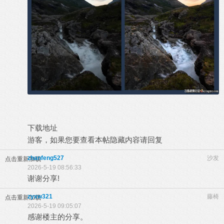
下载地址
游客，如果您要查看本帖隐藏内容请
回复
zhanfeng527
沙发
点击重新加载
2026-5-19 08:56:33
谢谢分享!
zyxw321
藤椅
点击重新加载
2026-5-19 09:05:07
感谢楼主的分享。