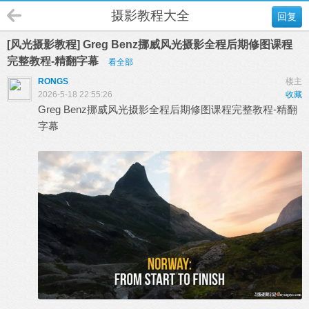
摄影教程大全
回复
[风光摄影教程] Greg Benz挪威风光摄影全程后期修图课程
完整教程-精翻字幕
看全部
RONGS
楼主
2026-5-18 22:55:26
收藏
Greg Benz挪威
风光摄影
全程后期修图课程完整教程-精翻
字幕