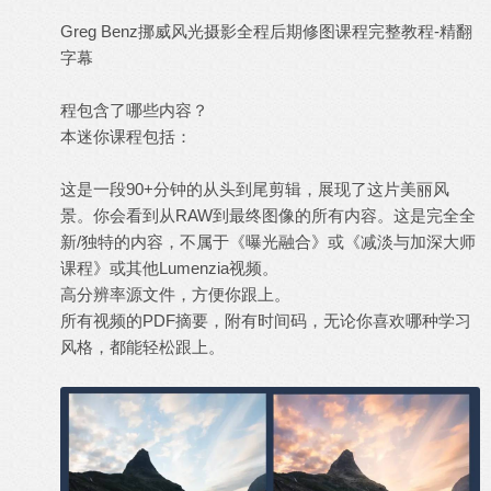
Greg Benz挪威风光摄影全程后期修图课程完整教程-精翻
字幕
程包含了哪些内容？
本迷你课程包括：
这是一段90+分钟的从头到尾剪辑，展现了这片美丽风
景。你会看到从
RAW
到最终图像的所有内容。这是完全全
新/独特的内容，不属于《曝光融合》或《减淡与加深大师
课程》或其他Lumenzia视频。
高分辨率源文件，方便你跟上。
所有视频的PDF摘要，附有时间码，无论你喜欢哪种学习
风格，都能轻松跟上。