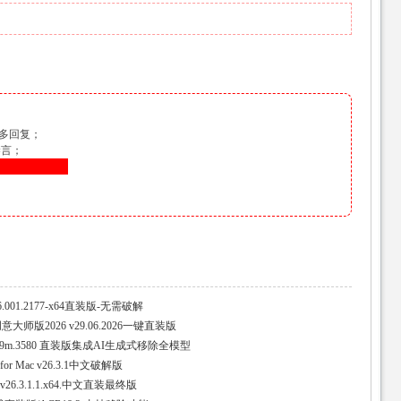
多回复；
禁言；
！
2026.001.2177-x64直装版-无需破解
e创意大师版2026 v29.06.2026一键直装版
ta) 27.9m.3580 直装版集成AI生成式移除全模型
26 for Mac v26.3.1中文破解版
026 v26.3.1.1.x64.中文直装最终版