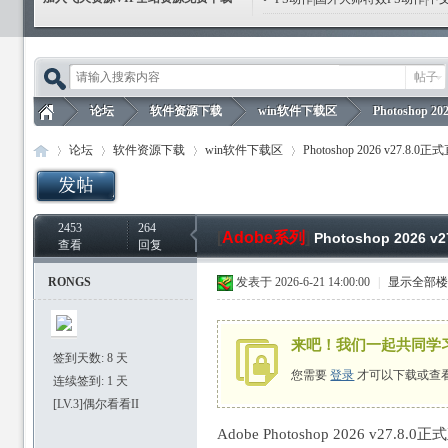
帖子
论坛
软件资源下载
win软件下载区
Photoshop 2
论坛
软件资源下载
win软件下载区
Photoshop 2026 v27.8.0
飞
»
›
›
›
2453
264
飞
»
›
›
[
Adobe系列
›
]
Photoshop 2026
查看
回复
RONGS
发表于 2026-6-21 14:00:00
|
显示全部
来吧！我们一起共同学
签到天数: 8 天
您需要
登录
才可以下载或查
连续签到: 1 天
天
[LV.3]偶尔看看II
Adobe Photoshop 2026 v27.
天