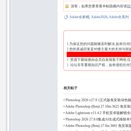
游客，如果您要查看本帖隐藏内容请
回
Adobe全家桶
,
Adobe2026
,
Adobe全系列
1.为保证您的问题能够及时解决,如有任何
2.您的真诚回复是对楼主最大的支持与
--
》资源下载链接由会员自发搜集于网络,仅
》论坛非常重视知识产权，如有侵犯任何第三方
相关帖子
•
Photoshop 2026 v27.9.1正式版免安
•
Adobe Photoshop (Beta) 27.10m.36
•
Adobe Lightroom v11.4.2 手机安卓
•
Photoshop 2026 27.8.0集成AI生成
•
Adobe Photoshop (Beta) 27.9m.360