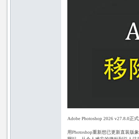
论
论
坛
坛
Adobe Photoshop 2026 v27.
用Photoshop重新想已更新直