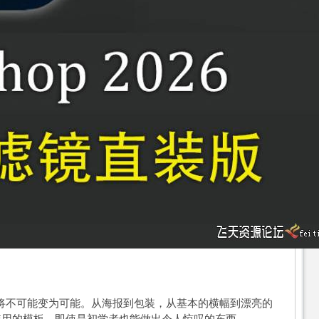
hop将不可能变为可能。从海报到包装，从基本的横幅到漂亮的