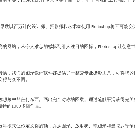
的图标，Photoshop让创意世界不断前进。有了直观的工具和易
全世界数以百万计的设计师、摄影师和艺术家使用Photoshop将不可能
的网站，从令人难忘的徽标到引人注目的图标，Photoshop让创
转换，我们的图形设计软件都提供了一整套专业摄影工具，可将您的
变得与众不同。
你想象中的任何东西。画出完全对称的图案。通过笔触平滑获得完美
斯特的1000多幅作品。
这种模式让你定义你的轴，并从圆形、放射状、螺旋形和曼陀罗等预