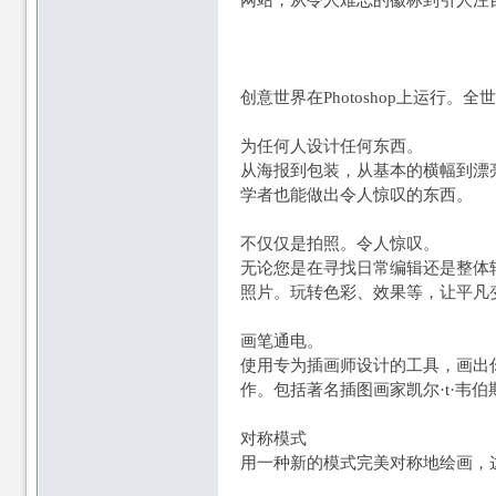
网站，从令人难忘的徽标到引人注目
创意世界在Photoshop上运行。
为任何人设计任何东西。
从海报到包装，从基本的横幅到漂亮
学者也能做出令人惊叹的东西。
不仅仅是拍照。令人惊叹。
无论您是在寻找日常编辑还是整体
照片。玩转色彩、效果等，让平凡
画笔通电。
使用专为插画师设计的工具，画出
作。包括著名插图画家凯尔·t·韦伯
对称模式
用一种新的模式完美对称地绘画，