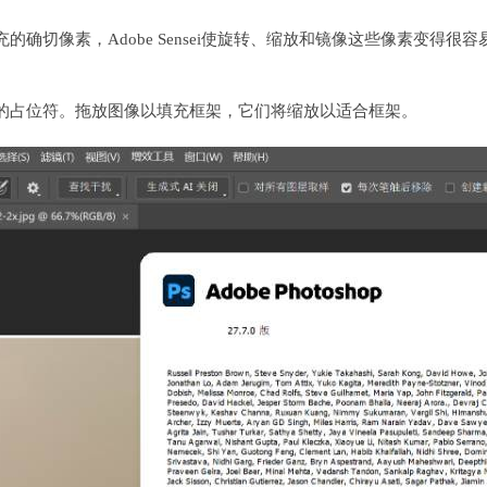
确切像素，Adobe Sensei使旋转、缩放和镜像这些像素变得很容
的占位符。拖放图像以填充框架，它们将缩放以适合框架。