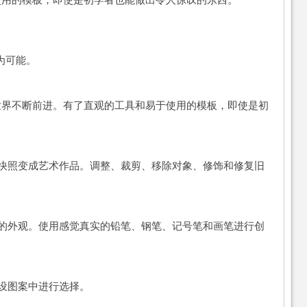
于使用的模板，即使是初学者也能做出令人惊叹的东西。
变为可能。
意世界不断前进。有了直观的工具和易于使用的模板，即使是初
快照变成艺术作品。调整、裁剪、移除对象、修饰和修复旧
的外观。使用感觉真实的铅笔、钢笔、记号笔和画笔进行创
设图案中进行选择。