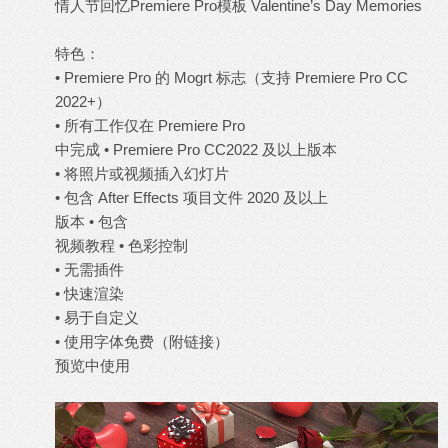
情人节回忆Premiere Pro模板 Valentine’s Day Memories
特色：
• Premiere Pro 的 Mogrt 标志（支持 Premiere Pro CC
2022+）
• 所有工作仅在 Premiere Pro
中完成 • Premiere Pro CC2022 及以上版本
• 将照片或视频插入幻灯片
• 包含 After Effects 项目文件 2020 及以上
版本 • 包含
视频教程 • 色彩控制
• 无需插件
• 快速渲染
• 易于自定义
• 使用
字体
免费（附链接）
预览中使用