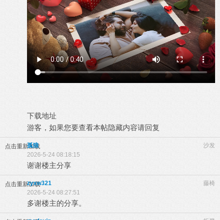
下载地址
游客，如果您要查看本帖隐藏内容请
回复
孤狼
沙发
点击重新加载
2026-5-24 08:18:15
谢谢楼主分享
zyxw321
藤椅
点击重新加载
2026-5-24 08:27:51
多谢楼主的分享。