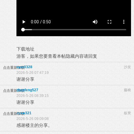
下载地址
游客，如果您要查看本帖隐藏内容请
回复
sym0328
沙发
点击重新加载
2026-5-26 07:47:19
谢谢分享
zhanfeng527
藤椅
点击重新加载
2026-5-26 08:39:15
谢谢分享
zyxw321
板凳
点击重新加载
2026-5-26 09:09:08
感谢楼主的分享。