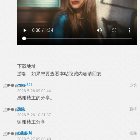
下载地址
游客，如果您要查看本帖隐藏内容请
回复
zyxw321
沙发
点击重新加载
2026-5-26 09:02:44
感谢楼主的分享。
孤狼
藤椅
点击重新加载
2026-5-26 10:31:37
谢谢楼主分享
心影依然
板凳
点击重新加载
2026-5-27 09:08:48