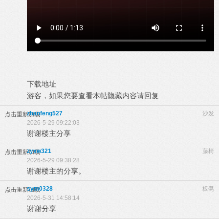
下载地址
游客，如果您要查看本帖隐藏内容请
回复
zhanfeng527
沙发
点击重新加载
2026-5-29 09:22:03
谢谢楼主分享
zyxw321
藤椅
点击重新加载
2026-5-29 09:38:28
谢谢楼主的分享。
sym0328
板凳
点击重新加载
2026-5-31 14:58:14
谢谢分享