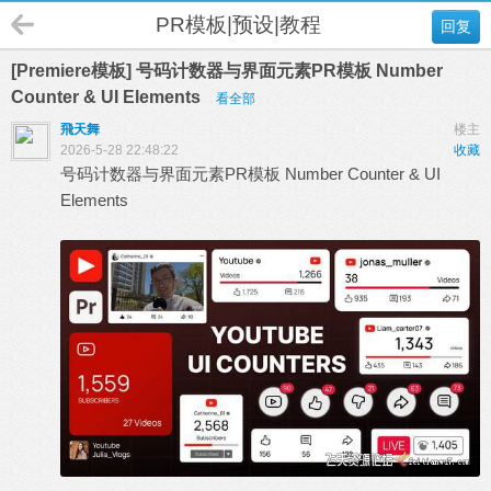
PR模板|预设|教程
回复
[Premiere模板] 号码计数器与界面元素PR模板 Number
Counter & UI Elements
看全部
飛天舞
楼主
2026-5-28 22:48:22
收藏
号码计数器与界面元素PR模板 Number Counter & UI
Elements