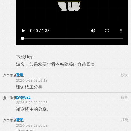
下载地址
游客，如果您要查看本帖隐藏内容请
回复
孤狼
沙发
点击重新加载
2026-5-29 09:02:19
谢谢楼主分享
zyxw321
藤椅
点击重新加载
2026-5-29 09:21:36
谢谢楼主的分享。
莆梵
板凳
点击重新加载
2026-5-29 19:05:52