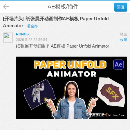
AE模板/插件
回复
[开场片头] 纸张展开动画制作AE模板 Paper Unfold
Animator
看全部
RONGS
楼主
2026-5-28 22:56:54
收藏
纸张展开动画制作
AE模板
Paper Unfold Animator