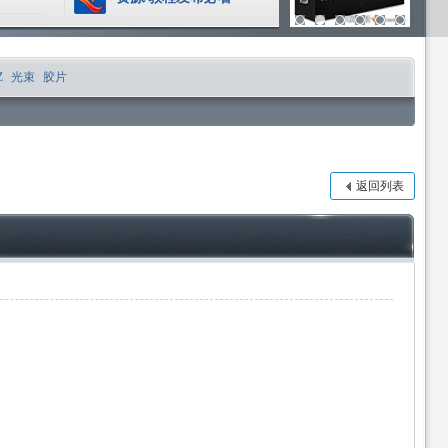
Z
光束
胶片
返回列表