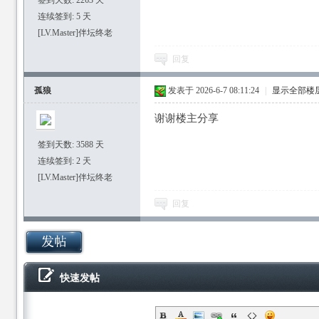
签到天数: 2263 天
连续签到: 5 天
[LV.Master]伴坛终老
回复
孤狼
发表于 2026-6-7 08:11:24
|
显示全部楼
谢谢楼主分享
签到天数: 3588 天
连续签到: 2 天
[LV.Master]伴坛终老
回复
快速发帖