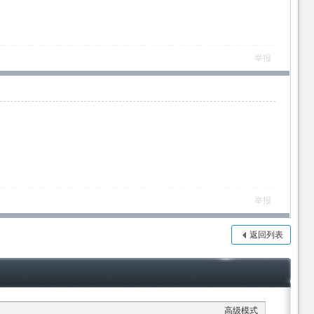
举报
举报
返回列表
高级模式