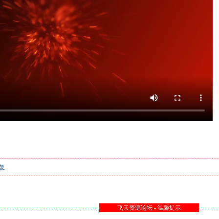
复
飞天资源论坛 - 温馨提示