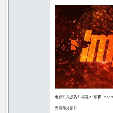
资
资
源
电影片头预告片标题AE模板 Impact Trai
源
无需额外插件