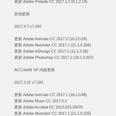
更新 Adobe Prelude CC 2017.1.2 (6.1.2.14)
其他更新
2017.4.7 v7.2#2
更新 Adobe Animate CC 2017.2 (16.2.0.24)
更新 Adobe Illustrator CC 2017.1 (21.1.0.326)
更新 Adobe InDesign CC 2017.1 (12.1.0.56)
更新 Adobe Photoshop CC 2017.1 (18.1.0.207)
ACC/AAM SP 内核更新
2017.3.21 v7.2#1
更新 Adobe Animate CC 2017.1 (16.1.0.86)
更新 Adobe Muse CC 2017.0.2
更新 Adobe Acrobat DC 2015.023.20070
更新 Adobe Illustrator CC 2017.1 (21.1.0.325)