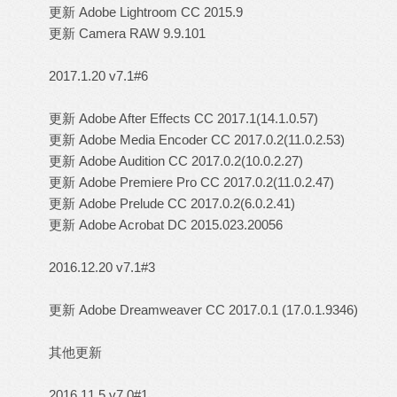
更新 Adobe
Lightroom
CC 2015.9
更新 Camera
RAW
9.9.101
2017.1.20 v7.1#6
更新 Adobe After Effects CC 2017.1(14.1.0.57)
更新 Adobe Media Encoder CC 2017.0.2(11.0.2.53)
更新 Adobe Audition CC 2017.0.2(10.0.2.27)
更新 Adobe Premiere Pro CC 2017.0.2(11.0.2.47)
更新 Adobe Prelude CC 2017.0.2(6.0.2.41)
更新 Adobe Acrobat DC 2015.023.20056
2016.12.20 v7.1#3
更新 Adobe Dreamweaver CC 2017.0.1 (17.0.1.9346)
其他更新
2016.11.5 v7.0#1