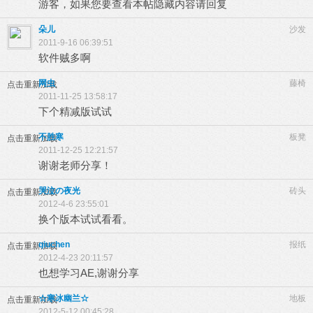
游客，如果您要查看本帖隐藏内容请
回复
朵儿
沙发
2011-9-16 06:39:51
软件贼多啊
网虫
藤椅
点击重新加载
2011-11-25 13:58:17
下个精减版试试
不胜寒
板凳
点击重新加载
2011-12-25 12:21:57
谢谢老师分享！
哭泣の夜光
砖头
点击重新加载
2012-4-6 23:55:01
换个版本试试看看。
qiuchen
报纸
点击重新加载
2012-4-23 20:11:57
也想学习AE,谢谢分享
☆寒冰幽兰☆
地板
点击重新加载
2012-5-12 00:45:28