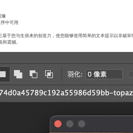
图像
应用程序中可用
，它基于您与生俱来的创造力，使您能够使用简单的文本提示以非破
悦和震撼。