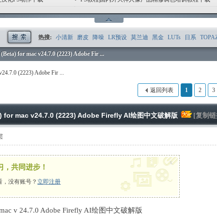
1
2
3
4
5
6
热搜:
小清新
磨皮
降噪
LR预设
莫兰迪
黑金
LUTs
日系
TOPA
(Beta) for mac v24.7.0 (2223) Adobe Fir ...
v24.7.0 (2223) Adobe Fir ...
返回列表
1
2
3
a) for mac v24.7.0 (2223) Adobe Firefly AI绘图中文破解版
[复制链
层
x
习，共同进步！
看，没有账号？
立即注册
or mac v 24.7.0 Adobe Firefly AI绘图中文破解版