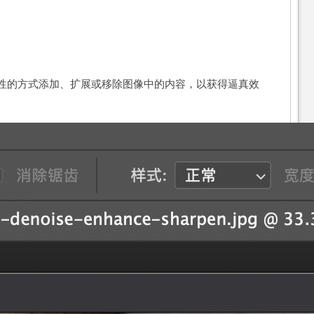
坏性的方式添加、扩展或移除图像中的内容，以获得逼真效