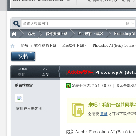
帖子
论坛
软件资源下载
Mac软件下载区
Photoshop AI 
论坛
软件资源下载
Mac软件下载区
Photoshop AI (Beta) for mac 
飞
»
›
›
›
74360
647
飞
»
›
›
[
Adobe软件
›
]
Photoshop AI (Bet
查看
回复
爱丽丝作室
发表于 2023-7-5 16:00:00
|
显示全部楼
来吧！我们一起共同学
该用户从未签到
您需要
登录
才可以下载或查
天
最新Adobe Photoshop AI (Beta) f
天