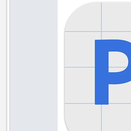
资
资
源
源