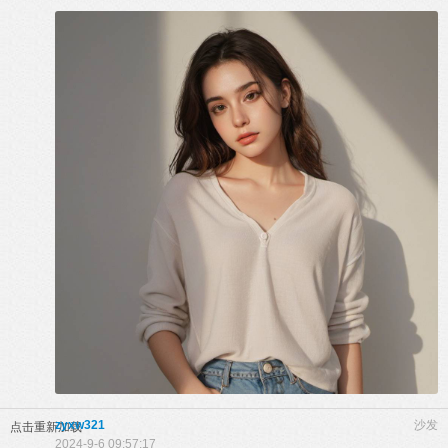
zyxw321
沙发
点击重新加载
2024-9-6 09:57:17